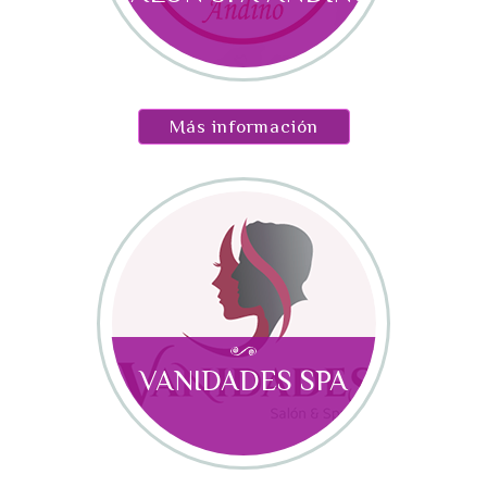
Más información
VANIDADES SPA