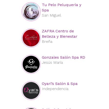
Tu Pelo Peluqueria y
Spa
San Miguel
ZAFRA Centro de
Belleza y Bienestar
Breña
Gonzales Salón Spa RD
Jesús María
Oyari’s Salón & Spa
Independencia