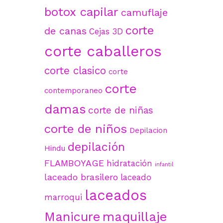
botox capilar
camuflaje
corte
de canas
Cejas 3D
corte caballeros
corte clasico
corte
corte
contemporaneo
damas
corte de niñas
corte de niños
Depilacion
depilación
Hindu
FLAMBOYAGE
hidratación
infantil
laceado brasilero
laceado
laceados
marroqui
maquillaje
Manicure