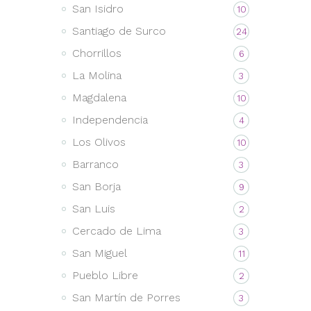
San Isidro
10
Santiago de Surco
24
Chorrillos
6
La Molina
3
Magdalena
10
Independencia
4
Los Olivos
10
Barranco
3
San Borja
9
San Luis
2
Cercado de Lima
3
San Miguel
11
Pueblo Libre
2
San Martín de Porres
3