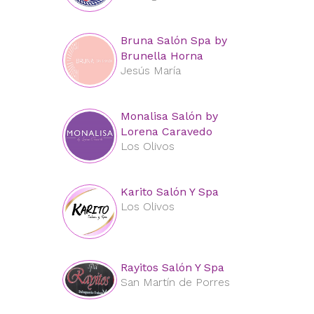
Bruna Salón Spa by
Brunella Horna
Jesús María
Monalisa Salón by
Lorena Caravedo
Los Olivos
Karito Salón Y Spa
Los Olivos
Rayitos Salón Y Spa
San Martín de Porres