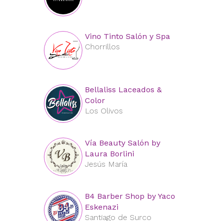
Vino Tinto Salón y Spa
Chorrillos
Bellaliss Laceados &
Color
Los Olivos
Vía Beauty Salón by
Laura Borlini
Jesús María
B4 Barber Shop by Yaco
Eskenazi
Santiago de Surco