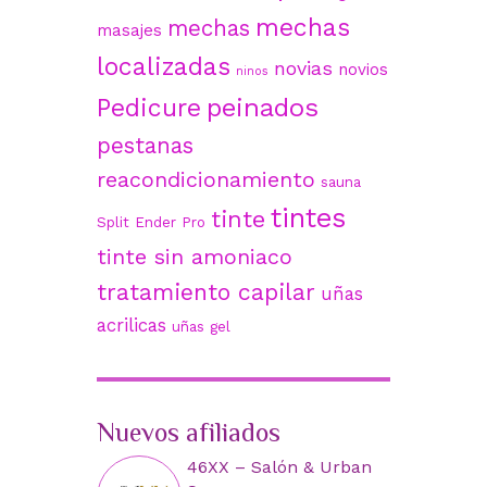
mechas
mechas
masajes
localizadas
novias
novios
ninos
peinados
Pedicure
pestanas
reacondicionamiento
sauna
tintes
tinte
Split Ender Pro
tinte sin amoniaco
tratamiento capilar
uñas
acrilicas
uñas gel
Nuevos afiliados
46XX – Salón & Urban