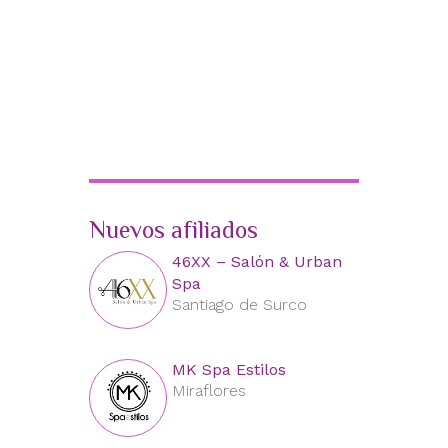
Nuevos afiliados
46XX – Salón & Urban
Spa
Santiago de Surco
MK Spa Estilos
Miraflores